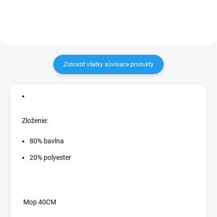
Zobraziť všetky súvisiace produkty
Zloženie:
80% bavlna
20% polyester
Mop 40CM