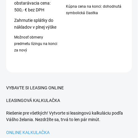
obstarávacia cena:
Kúpna cena na konci: dohodnutá
500,- € bez DPH
symbolická čiastka
Zahrnutie splátky do
nákladov v plnej výške
Možnosť obmeny
predmetu lízingu na konci
za nový
VYBAVTE SI LEASING ONLINE
LEASINGOVÁ KALKULAČKA
Riešenie pre všetkých! Vytvorte si leasingovú kalkuláciu podľa
Vášho želania. Nezdržíte sa, trvá to len pár minút.
ONLINE KALKULAČKA