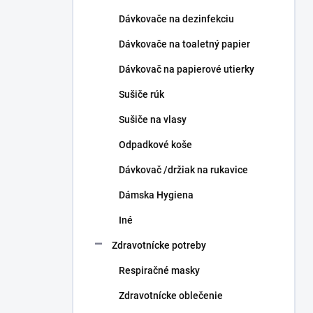
Dávkovače na dezinfekciu
Dávkovače na toaletný papier
Dávkovač na papierové utierky
Sušiče rúk
Sušiče na vlasy
Odpadkové koše
Dávkovač /držiak na rukavice
Dámska Hygiena
Iné
Zdravotnícke potreby
Respiračné masky
Zdravotnícke oblečenie