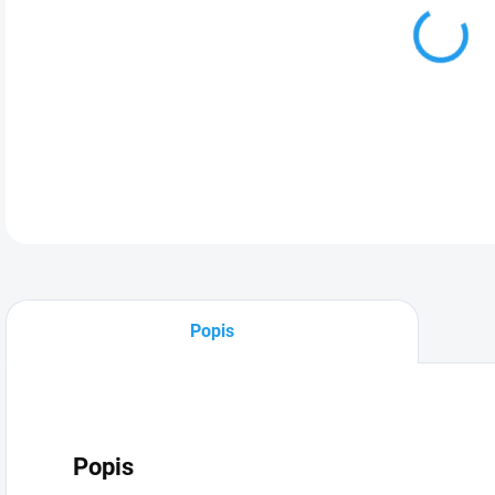
DETA
Popis
Popis