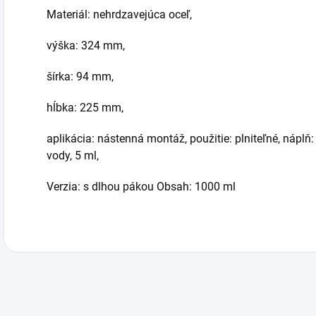
Materiál: nehrdzavejúca oceľ,
výška: 324 mm,
šírka: 94 mm,
hĺbka: 225 mm,
aplikácia: nástenná montáž, použitie: plniteľné, náplň
vody, 5 ml,
Verzia: s dlhou pákou Obsah: 1000 ml