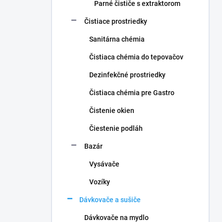
Parné čističe s extraktorom
Čistiace prostriedky
Sanitárna chémia
Čistiaca chémia do tepovačov
Dezinfekčné prostriedky
Čistiaca chémia pre Gastro
Čistenie okien
Čiestenie podláh
Bazár
Vysávače
Vozíky
Dávkovače a sušiče
Dávkovače na mydlo