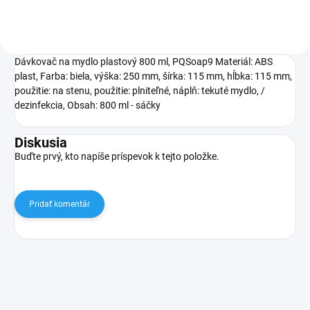
Dávkovač na mydlo plastový 800 ml, PQSoap9 Materiál: ABS
plast, Farba: biela, výška: 250 mm, šírka: 115 mm, hĺbka: 115 mm,
použitie: na stenu, použitie: plniteľné, náplň: tekuté mydlo, /
dezinfekcia, Obsah: 800 ml - sáčky
Diskusia
Buďte prvý, kto napíše príspevok k tejto položke.
Pridať komentár