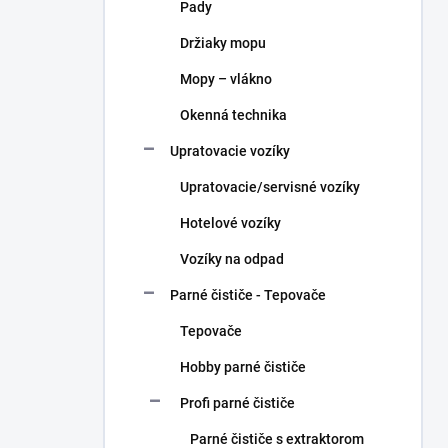
Pady
Držiaky mopu
Mopy – vlákno
Okenná technika
Upratovacie vozíky
Upratovacie/servisné vozíky
Hotelové vozíky
Vozíky na odpad
Parné čističe - Tepovače
Tepovače
Hobby parné čističe
Profi parné čističe
Parné čističe s extraktorom