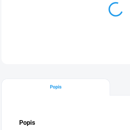
DETA
Popis
Popis