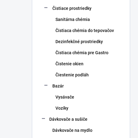
Čistiace prostriedky
Sanitárna chémia
Čistiaca chémia do tepovačov
Dezinfekčné prostriedky
Čistiaca chémia pre Gastro
Čistenie okien
Čiestenie podláh
Bazár
Vysávače
Vozíky
Dávkovače a sušiče
Dávkovače na mydlo