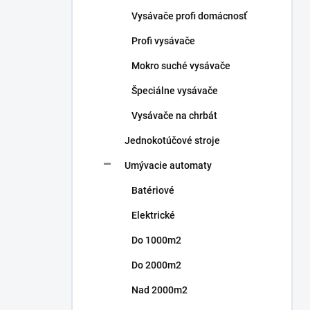
n
Vysávače profi domácnosť
e
l
Profi vysávače
Mokro suché vysávače
Špeciálne vysávače
Vysávače na chrbát
Jednokotúčové stroje
Umývacie automaty
Batériové
Elektrické
Do 1000m2
Do 2000m2
Nad 2000m2