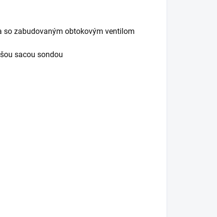
dla so zabudovaným obtokovým ventilom
ajšou sacou sondou