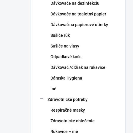
Dávkovače na dezinfekciu
Dávkovače na toaletný papier
Dávkovač na papierové utierky
Sušiče rúk
Sušiče na vlasy
Odpadkové koše
Dávkovač /držiak na rukavice
Dámska Hygiena
Iné
Zdravotnícke potreby
Respiračné masky
Zdravotnícke oblečenie
Rukavice – iné