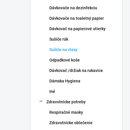
Dávkovače na dezinfekciu
Dávkovače na toaletný papier
Dávkovač na papierové utierky
Sušiče rúk
Sušiče na vlasy
Odpadkové koše
Dávkovač /držiak na rukavice
Dámska Hygiena
Iné
Zdravotnícke potreby
Respiračné masky
Zdravotnícke oblečenie