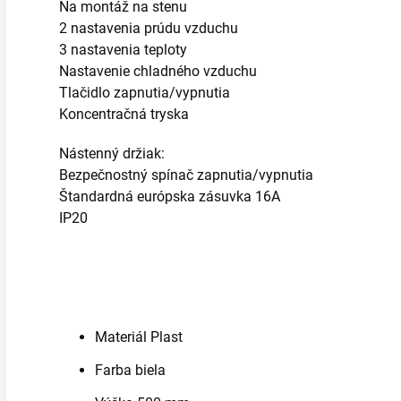
Na montáž na stenu
2 nastavenia prúdu vzduchu
3 nastavenia teploty
Nastavenie chladného vzduchu
Tlačidlo zapnutia/vypnutia
Koncentračná tryska
Nástenný držiak:
Bezpečnostný spínač zapnutia/vypnutia
Štandardná európska zásuvka 16A
IP20
Materiál Plast
Farba biela