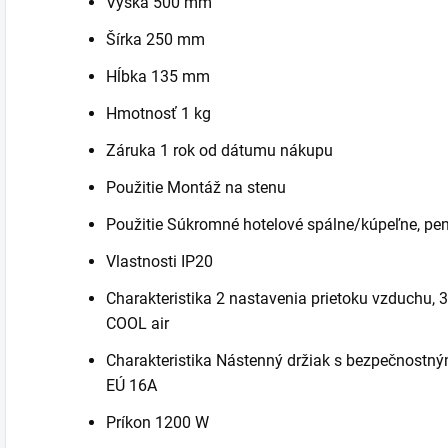
Výška 500 mm
Šírka 250 mm
Hĺbka 135 mm
Hmotnosť 1 kg
Záruka 1 rok od dátumu nákupu
Použitie Montáž na stenu
Použitie Súkromné hotelové spálne/kúpeľne, pen
Vlastnosti IP20
Charakteristika 2 nastavenia prietoku vzduchu, 
COOL air
Charakteristika Nástenný držiak s bezpečnost
EÚ 16A
Príkon 1200 W