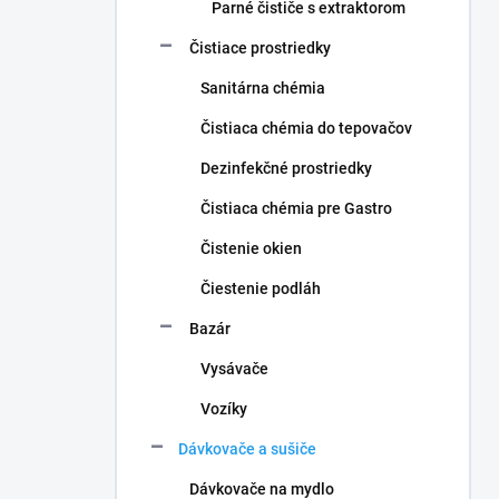
Parné čističe s extraktorom
Čistiace prostriedky
Sanitárna chémia
Čistiaca chémia do tepovačov
Dezinfekčné prostriedky
Čistiaca chémia pre Gastro
Čistenie okien
Čiestenie podláh
Bazár
Vysávače
Vozíky
Dávkovače a sušiče
Dávkovače na mydlo