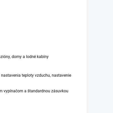
zióny, domy a lodné kabíny
3 nastavenia teploty vzduchu, nastavenie
ným vypínačom a štandardnou zásuvkou