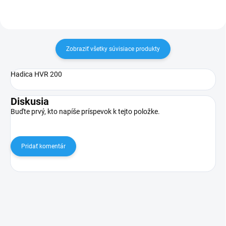
Zobraziť všetky súvisiace produkty
Hadica HVR 200
Diskusia
Buďte prvý, kto napíše príspevok k tejto položke.
Pridať komentár