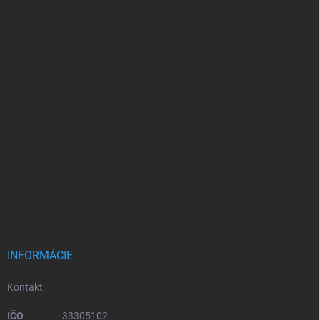
INFORMÁCIE
Kontakt
IČO
33305102