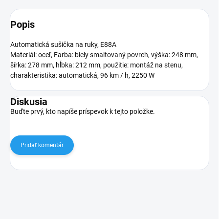
Popis
Automatická sušička na ruky, E88A
Materiál: oceľ, Farba: biely smaltovaný povrch, výška: 248 mm,
šírka: 278 mm, hĺbka: 212 mm, použitie: montáž na stenu,
charakteristika: automatická, 96 km / h, 2250 W
Diskusia
Buďte prvý, kto napíše príspevok k tejto položke.
Pridať komentár