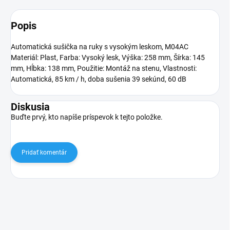
Popis
Automatická sušička na ruky s vysokým leskom, M04AC
Materiál: Plast, Farba: Vysoký lesk, Výška: 258 mm, Šírka: 145
mm, Hĺbka: 138 mm, Použitie: Montáž na stenu, Vlastnosti:
Automatická, 85 km / h, doba sušenia 39 sekúnd, 60 dB
Diskusia
Buďte prvý, kto napíše príspevok k tejto položke.
Pridať komentár