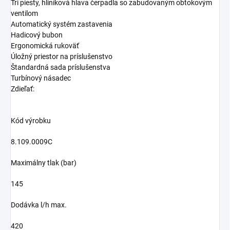
Tri piesty, hliníková hlava čerpadla so zabudovaným obtokovým
ventilom
Automatický systém zastavenia
Hadicový bubon
Ergonomická rukoväť
Úložný priestor na príslušenstvo
Štandardná sada príslušenstva
Turbínový násadec
Zdieľať:
Kód výrobku
8.109.0009C
Maximálny tlak (bar)
145
Dodávka l/h max.
420