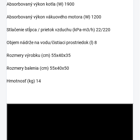
Absorbovaný výkon kotla (W) 1900
Absorbovaný výkon vákuového motora (W) 1200
Stlačenie stĺpca / prietok vzduchu (kPa-m3/h) 22/220
Objem nádrže na vodu/čistiaci prostriedok (l) 8
Rozmery výrobku (cm) 55x40x35
Rozmery balenia (cm) 55x40x50
Hmotnosť (kg) 14