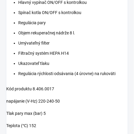
Hlavný vypínač ON/OFF s kontrolkou
Spínač kotla ON/OFF s kontrolkou
Regulácia pary
Objem rekuperačnej nádrže 8 l.
Umývateľný filter
Filtračný systém HEPA H14
Ukazovateľ tlaku
Regulácia rýchlosti odsávania (4 úrovne) na rukoväti
Kód produktu 8.406.0017
napájanie (V-Hz) 220-240-50
Tlak pary max (bar) 5
Teplota (°C) 152