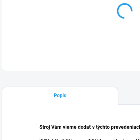
VAR
DETA
Popis
Stroj Vám vieme dodať v týchto prevedeniac