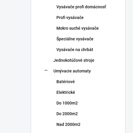
n
Vysávače profi domácnosť
e
l
Profi vysávače
Mokro suché vysávače
Špeciálne vysávače
Vysávače na chrbát
Jednokotúčové stroje
Umývacie automaty
Batériové
Elektrické
Do 1000m2
Do 2000m2
Nad 2000m2