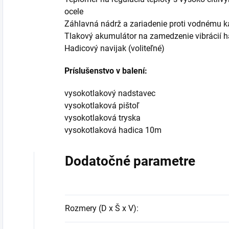
ocele
Záhlavná nádrž a zariadenie proti vodnému 
Tlakový akumulátor na zamedzenie vibrácií ha
Hadicový navijak (voliteľné)
Príslušenstvo v balení:
vysokotlakový nadstavec
vysokotlaková pištoľ
vysokotlaková tryska
vysokotlaková hadica 10m
Dodatočné parametre
Rozmery (D x Š x V)
: