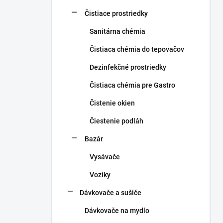
Čistiace prostriedky
Sanitárna chémia
Čistiaca chémia do tepovačov
Dezinfekčné prostriedky
Čistiaca chémia pre Gastro
Čistenie okien
Čiestenie podláh
Bazár
Vysávače
Vozíky
Dávkovače a sušiče
Dávkovače na mydlo