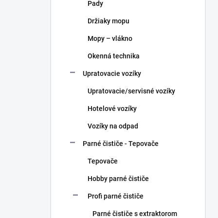
Pady
Držiaky mopu
Mopy – vlákno
Okenná technika
Upratovacie vozíky
Upratovacie/servisné vozíky
Hotelové vozíky
Vozíky na odpad
Parné čističe - Tepovače
Tepovače
Hobby parné čističe
Profi parné čističe
Parné čističe s extraktorom