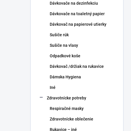
Dávkovače na dezinfekciu
Dávkovače na toaletný papier
Dávkovač na papierové utierky
Sušiče rúk
Sušiče na vlasy
Odpadkové koše
Dávkovač /držiak na rukavice
Dámska Hygiena
Iné
Zdravotnícke potreby
Respiračné masky
Zdravotnícke oblečenie
Rukavice – iné