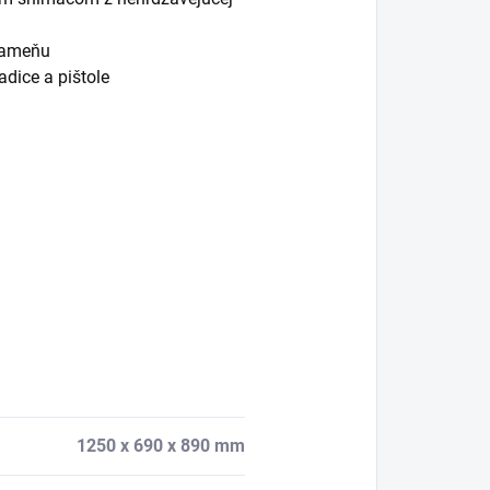
kameňu
dice a pištole
1250 x 690 x 890 mm