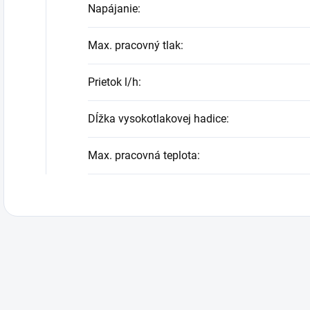
Napájanie
:
Max. pracovný tlak
:
Prietok l/h
:
Dĺžka vysokotlakovej hadice
:
Max. pracovná teplota
: