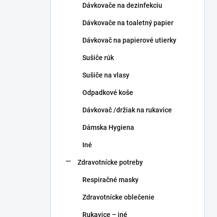
Dávkovače na dezinfekciu
Dávkovače na toaletný papier
Dávkovač na papierové utierky
Sušiče rúk
Sušiče na vlasy
Odpadkové koše
Dávkovač /držiak na rukavice
Dámska Hygiena
Iné
Zdravotnícke potreby
Respiračné masky
Zdravotnícke oblečenie
Rukavice – iné