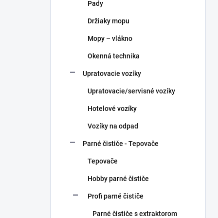
Pady
Držiaky mopu
Mopy – vlákno
Okenná technika
Upratovacie vozíky
Upratovacie/servisné vozíky
Hotelové vozíky
Vozíky na odpad
Parné čističe - Tepovače
Tepovače
Hobby parné čističe
Profi parné čističe
Parné čističe s extraktorom