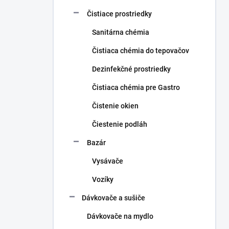
Čistiace prostriedky
Sanitárna chémia
Čistiaca chémia do tepovačov
Dezinfekčné prostriedky
Čistiaca chémia pre Gastro
Čistenie okien
Čiestenie podláh
Bazár
Vysávače
Vozíky
Dávkovače a sušiče
Dávkovače na mydlo