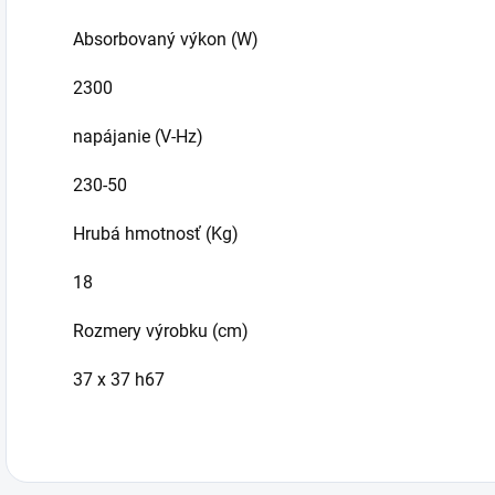
Absorbovaný výkon (W)
2300
napájanie (V-Hz)
230-50
Hrubá hmotnosť (Kg)
18
Rozmery výrobku (cm)
37 x 37 h67