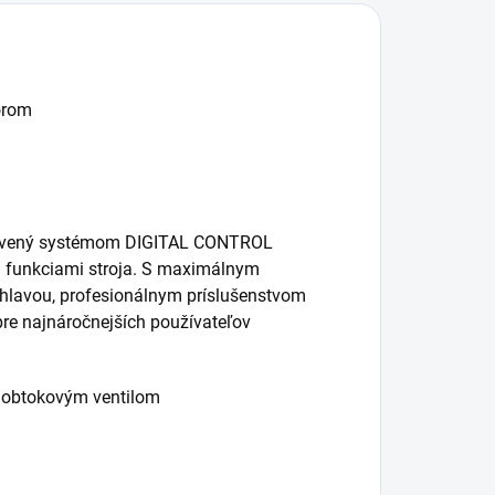
orom
ybavený systémom DIGITAL CONTROL
 funkciami stroja. S maximálnym
lavou, profesionálnym príslušenstvom
re najnáročnejších používateľov
 obtokovým ventilom