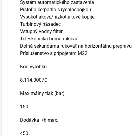
Systém automatického zastavenia
Pištoľ a čerpadlo s rýchlospojkou
Vysokotlakové/nízkotlakové kopije
Turbínový násadec
Vstupný vodný filter
Teleskopická horná rukoväť
Dolná sekundárna rukoväť na horizontálnu prepravu
Príslušenstvo s pripojením M22
Kód výrobku
8.114.0007C
Maximálny tlak (bar)
150
Dodávka l/h max.
450