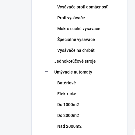
n
Vysávače profi domácnosť
e
l
Profi vysávače
Mokro suché vysávače
Špeciálne vysávače
Vysávače na chrbát
Jednokotúčové stroje
Umývacie automaty
Batériové
Elektrické
Do 1000m2
Do 2000m2
Nad 2000m2