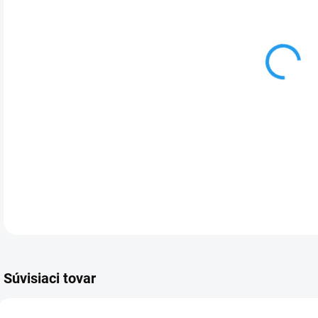
DETA
Súvisiaci tovar