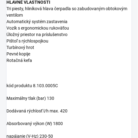
HLAVNÉ VLASTNOSTI
Tri piesty, hliníková hlava čerpadla so zabudovaným obtokovým
ventilom
Automatický systém zastavenia
Vozík s ergonomickou rukoväťou
Úložný priestor na príslušenstvo
Pištoľ s rýchlospojkou
Turbínový hrot
Pevné kopije
Rotačná kefa
kód produktu 8.103.0005C
Maximálny tlak (bar) 130
Dodávaná rýchlosť l/h max. 420
Absorbovaný výkon (W) 1800
napájanie (V-Hz) 230-50