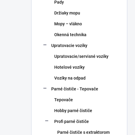
Pady
Držiaky mopu
Mopy – vlákno
Okenná technika
Upratovacie vozíky
Upratovacie/servisné vozíky
Hotelové vozíky
Vozíky na odpad
Parné čističe - Tepovače
Tepovače
Hobby parné čističe
Profi parné čističe
Parné čističe s extraktorom