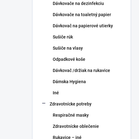
Dávkovače na dezinfekciu
Dávkovače na toaletný papier
Dávkovač na papierové utierky
Sušiče rúk
Sušiče na vlasy
Odpadkové koše
Dávkovač /držiak na rukavice
Dámska Hygiena
Iné
Zdravotnícke potreby
Respiračné masky
Zdravotnícke oblečenie
Rukavice – iné