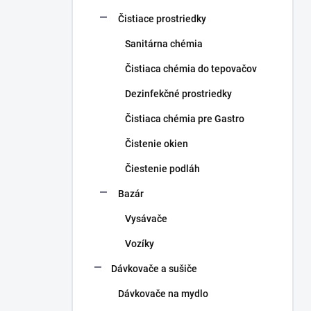
Čistiace prostriedky
Sanitárna chémia
Čistiaca chémia do tepovačov
Dezinfekčné prostriedky
Čistiaca chémia pre Gastro
Čistenie okien
Čiestenie podláh
Bazár
Vysávače
Vozíky
Dávkovače a sušiče
Dávkovače na mydlo