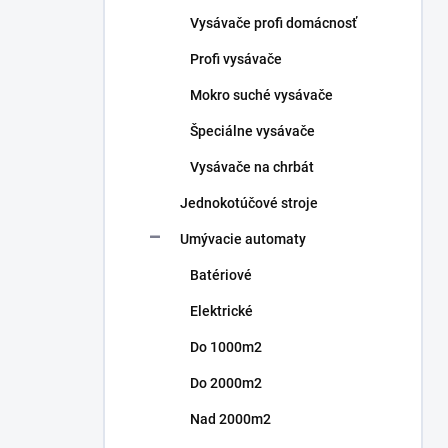
n
Vysávače profi domácnosť
e
l
Profi vysávače
Mokro suché vysávače
Špeciálne vysávače
Vysávače na chrbát
Jednokotúčové stroje
Umývacie automaty
Batériové
Elektrické
Do 1000m2
Do 2000m2
Nad 2000m2