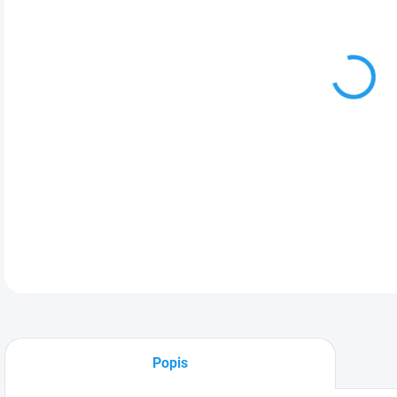
DETA
Popis