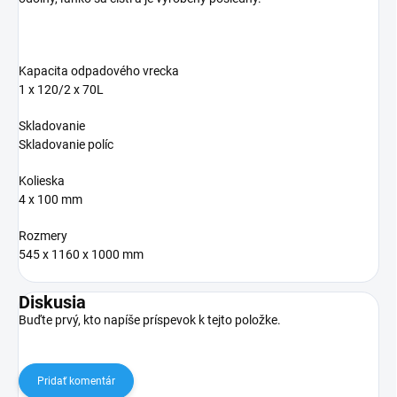
Kapacita odpadového vrecka
1 x 120/2 x 70L
Skladovanie
Skladovanie políc
Kolieska
4 x 100 mm
Rozmery
545 x 1160 x 1000 mm
Diskusia
Buďte prvý, kto napíše príspevok k tejto položke.
Pridať komentár