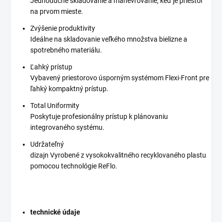
Jednoduché skladovanie a manévrovanie, keď je priestor
na prvom mieste.
Zvýšenie produktivity
Ideálne na skladovanie veľkého množstva bielizne a
spotrebného materiálu.
Ľahký prístup
Vybavený priestorovo úsporným systémom Flexi-Front pre
ľahký kompaktný prístup.
Total Uniformity
Poskytuje profesionálny prístup k plánovaniu
integrovaného systému.
Udržateľný
dizajn Vyrobené z vysokokvalitného recyklovaného plastu
pomocou technológie ReFlo.
technické údaje