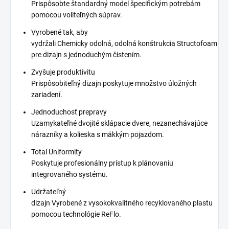
Prispôsobte štandardný model špecifickým potrebám
pomocou voliteľných súprav.
Vyrobené tak, aby
vydržali Chemicky odolná, odolná konštrukcia Structofoam
pre dizajn s jednoduchým čistením.
Zvyšuje produktivitu
Prispôsobiteľný dizajn poskytuje množstvo úložných
zariadení.
Jednoduchosť prepravy
Uzamykateľné dvojité sklápacie dvere, nezanechávajúce
nárazníky a kolieska s mäkkým pojazdom.
Total Uniformity
Poskytuje profesionálny prístup k plánovaniu
integrovaného systému.
Udržateľný
dizajn Vyrobené z vysokokvalitného recyklovaného plastu
pomocou technológie ReFlo.