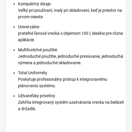
Kompaktný dizajn
Veľký pri používaní, malý pri skladovaní, keď je priestor na
prvom mieste.
Univerzálne
prateľné ľanové vrecká s objemom 100 l, ideálne pre rôzne
aplikácie.
Multifunkčné použitie
Jednoduché použitie, jednoduché presúvanie, jednoduchá
výmena a jednoduché skladovanie.
Total Uniformity
Poskytuje profesionálny prístup k integrovanému
plánovaniu systému.
Užívateľsky prívetivý
Zahŕňa integrovaný systém uzatvárania vrecka na bielizeň
a držadlá.