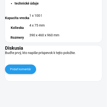
technické údaje
1 x 100 l
Kapacita vrecka
4 x 75 mm
Kolieska
390 x 460 x 960 mm
Rozmery
Diskusia
Buďte prvý, kto napíše príspevok k tejto položke.
Pridať komentár