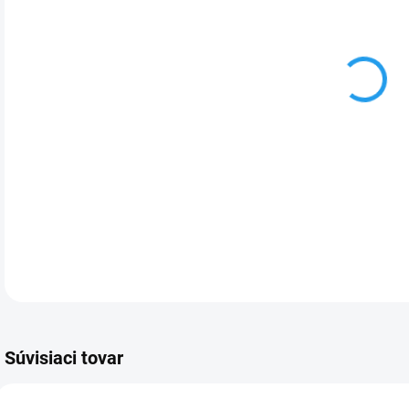
VAR
DETA
Súvisiaci tovar