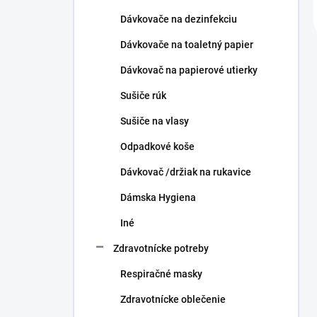
Dávkovače na dezinfekciu
Dávkovače na toaletný papier
Dávkovač na papierové utierky
Sušiče rúk
Sušiče na vlasy
Odpadkové koše
Dávkovač /držiak na rukavice
Dámska Hygiena
Iné
Zdravotnícke potreby
Respiračné masky
Zdravotnícke oblečenie