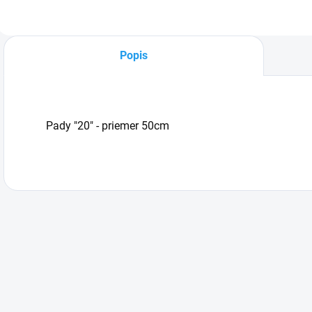
Popis
Pady "20" - priemer 50cm