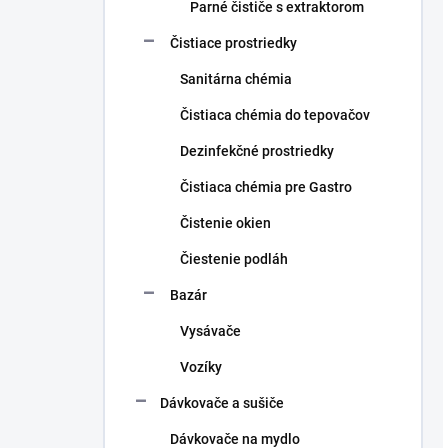
Parné čističe s extraktorom
Čistiace prostriedky
Sanitárna chémia
Čistiaca chémia do tepovačov
Dezinfekčné prostriedky
Čistiaca chémia pre Gastro
Čistenie okien
Čiestenie podláh
Bazár
Vysávače
Vozíky
Dávkovače a sušiče
Dávkovače na mydlo