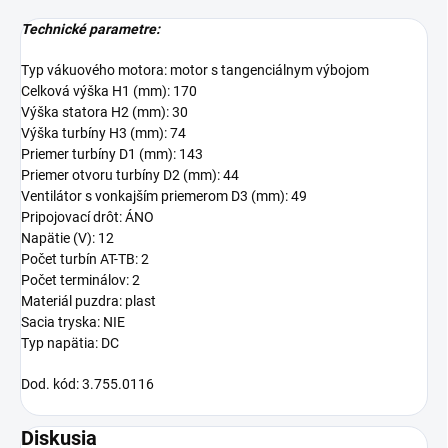
Technické parametre:
Typ vákuového motora: motor s tangenciálnym výbojom
Celková výška H1 (mm): 170
Výška statora H2 (mm): 30
Výška turbíny H3 (mm): 74
Priemer turbíny D1 (mm): 143
Priemer otvoru turbíny D2 (mm): 44
Ventilátor s vonkajším priemerom D3 (mm): 49
Pripojovací drôt: ÁNO
Napätie (V): 12
Počet turbín AT-TB: 2
Počet terminálov: 2
Materiál puzdra: plast
Sacia tryska: NIE
Typ napätia: DC
Dod. kód: 3.755.0116
Diskusia