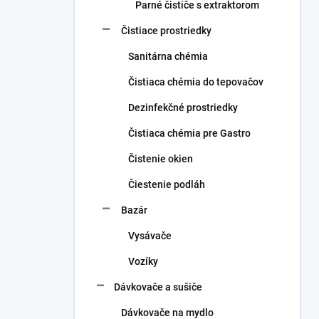
Parné čističe s extraktorom
Čistiace prostriedky
Sanitárna chémia
Čistiaca chémia do tepovačov
Dezinfekčné prostriedky
Čistiaca chémia pre Gastro
Čistenie okien
Čiestenie podláh
Bazár
Vysávače
Vozíky
Dávkovače a sušiče
Dávkovače na mydlo