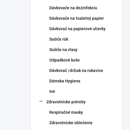
Dávkovače na dezinfekciu
Dávkovače na toaletný papier
Dávkovač na papierové utierky
Sušiče rúk
Sušiče na vlasy
Odpadkové koše
Dávkovač /držiak na rukavice
Dámska Hygiena
Iné
Zdravotnícke potreby
Respiračné masky
Zdravotnícke oblečenie