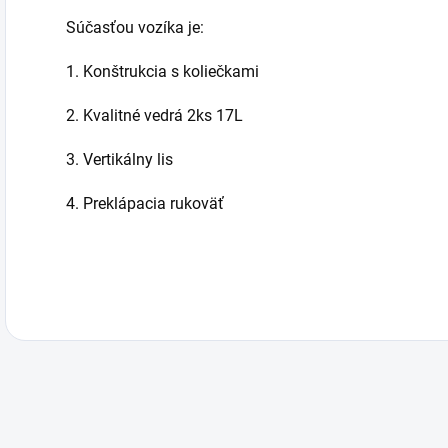
Súčasťou vozíka je:
1. Konštrukcia s koliečkami
2. Kvalitné vedrá 2ks 17L
3. Vertikálny lis
4. Preklápacia rukoväť