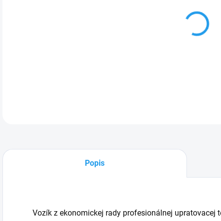
cena
DETA
Popis
Vozík z ekonomickej rady profesionálnej upratovacej t