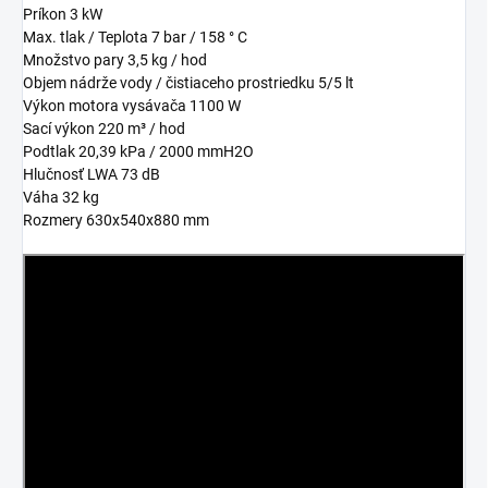
Príkon 3 kW
Max. tlak / Teplota 7 bar / 158 ° C
Množstvo pary 3,5 kg / hod
Objem nádrže vody / čistiaceho prostriedku 5/5 lt
Výkon motora vysávača 1100 W
Sací výkon 220 m³ / hod
Podtlak 20,39 kPa / 2000 mmH2O
Hlučnosť LWA 73 dB
Váha 32 kg
Rozmery 630x540x880 mm