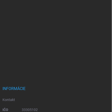
INFORMÁCIE
Kontakt
IČO
33305102