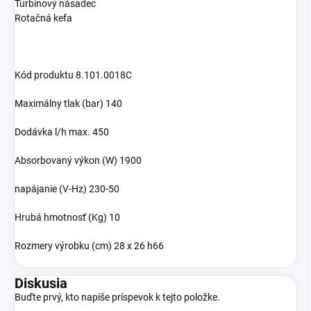
Turbínový násadec
Rotačná kefa
Kód produktu 8.101.0018C
Maximálny tlak (bar) 140
Dodávka l/h max. 450
Absorbovaný výkon (W) 1900
napájanie (V-Hz) 230-50
Hrubá hmotnosť (Kg) 10
Rozmery výrobku (cm) 28 x 26 h66
Diskusia
Buďte prvý, kto napíše príspevok k tejto položke.