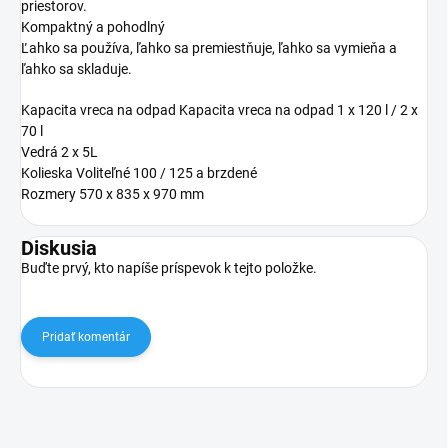
priestorov.
Kompaktný a pohodlný
Ľahko sa používa, ľahko sa premiestňuje, ľahko sa vymieňa a
ľahko sa skladuje.
Kapacita vreca na odpad Kapacita vreca na odpad 1 x 120 l / 2 x
70 l
Vedrá 2 x 5L
Kolieska Voliteľné 100 / 125 a brzdené
Rozmery 570 x 835 x 970 mm
Diskusia
Buďte prvý, kto napíše príspevok k tejto položke.
Pridať komentár