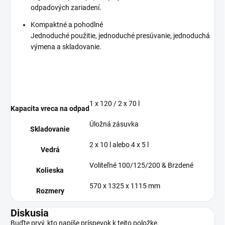
odpadových zariadení.
Kompaktné a pohodlné
Jednoduché použitie, jednoduché presúvanie, jednoduchá
výmena a skladovanie.
1 x 120 / 2 x 70 l
Kapacita vreca na odpad
Úložná zásuvka
Skladovanie
2 x 10 l alebo 4 x 5 l
Vedrá
Voliteľné 100/125/200 & Brzdené
Kolieska
570 x 1325 x 1115 mm
Rozmery
Diskusia
Buďte prvý, kto napíše príspevok k tejto položke.